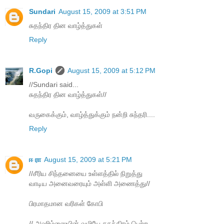
Sundari
August 15, 2009 at 3:51 PM
சுதந்திர தின வாழ்த்துகள்
Reply
R.Gopi
August 15, 2009 at 5:12 PM
//Sundari said...
சுதந்திர தின வாழ்த்துகள்//
வருகைக்கும், வாழ்த்துக்கும் நன்றி சுந்தரி....
Reply
ஈ ரா
August 15, 2009 at 5:21 PM
//சீரிய சிந்தனையை உள்ளத்தில் நிறுத்து
வாடிய அனைவரையும் அள்ளி அணைத்து//
பிரமாதமான வரிகள் கோபி
// அஹிம்ஸையின் வழியே சுதந்திரம் பெற்ற