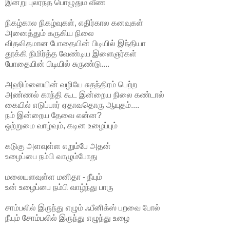
இன்று புலர்ந்த‌ பொழுதும் வீண்
நிகழ்கால நிகழ்வுகள், எதிர்கால கனவுகள்
அனைத்தும் கருகிய நிலை
விதவிதமான போதையின் பிடியில் இந்தியா
தூக்கி நிமிர்த்த வேண்டிய இளைஞர்கள்
போதையின் பிடியில் சுருண்டு....
அஹிம்ஸையின் வழியே சுதந்திரம் பெற்ற
அண்ணல் காந்தி
கூட இன்றைய நிலை கண்டால்
கையில் எடுப்பார் ஏதாவதொரு ஆயுதம்....
நம் இன்றைய தேவை என்ன?
ஒற்றுமை வாழ்வும், கடின உழைப்பும்
கடுகு அளவுள்ள எறும்பே அதன்
உழைப்பை நம்பி வாழும்போது
மலையளவுள்ள மனிதா - நீயும்
உன் உழைப்பை ந‌ம்பி வாழ்ந்து பாரு
சாம்பலில் இருந்து எழும் ஃபீனிக்ஸ் பறவை போல்
நீயும் சோம்பலில் இருந்து எழுந்து உழை