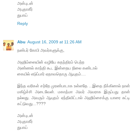
அன்புடன்
அபுதாகீர்
துபாய்
Reply
Abu
August 16, 2009 at 11:26 AM
நண்பர் கோபி அவர்களுக்கு,
அஹிம்ஸையின் வழியே சுதந்திரம் பெற்ற
அண்ணல் காந்தி கூட இன்றைய நிலை கண்டால்
கையில் எடுப்பார் ஏதாவதொரு ஆயுதம்....
இந்த வரிகள் சற்றே முரண்பாடாக உள்ளதே ...இதை நீக்கினால் நான்
மகிழ்ச்சி அடைவேன். மகாத்மா அவர் அவராக இருப்பது தான்
நல்லது. அவரும் ஆயுதம் ஏந்திவிட்டால் அஹிம்சைக்கு யாரை சுட்டி
கட்டுவது...????
அன்புடன்
அபுதாகீர்
துபாய்