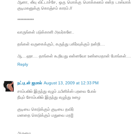
ஆனா, லீவு விட்டாச்சே, ஒரு மொக்கு மொக்கலாம் என்ற டாஸ்மாக்
குடிமகனுக்கு கொஞ்சம் காரம்.//
***********
வாருங்கள் படுக்காளி அவர்களே..
தங்கள் வருகைக்கும், கருத்து பகிர்வுக்கும் நன்றி....
ஆ....ஹா.... தாங்கள் கூறியது என்னவோ உண்மைதான் போங்கள்....
Reply
நட்புடன் ஜமால்
August 13, 2009 at 12:33 PM
சாம்பலில் இருந்து எழும் ஃபீனிக்ஸ் பறவை போல்
நீயும் சோம்பலில் இருந்து எழுந்து உழை
குடியை கெடுக்கும் குடியை தவிர்
மனதை கெடுக்கும் மதுவை மற]]
அருமை.