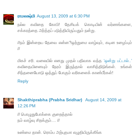
ராமலக்ஷ்மி
August 13, 2009 at 6:30 PM
நல்ல கவிதை கோபி! தேசியக் கொடியின் வர்ணங்களை,
சக்கரத்தை அர்த்தப் படுத்தியிருப்பதும் நன்று.
//நம் இன்றைய தேவை என்ன?ஒற்றுமை வாழ்வும், கடின உழைப்பும்
//
மிகச் சரி. வலையில் எனது முதல் பதிவாக வந்த
‘ஒன்று பட்டால்..’
கவிதையினையும் நேரம் இருந்தால் வாசித்திடுங்கள். உங்கள்
சிந்தனையோடு ஒத்துப் போகும் வரிகளைக் காண்பீர்கள்!
Reply
Shakthiprabha (Prabha Sridhar)
August 14, 2009 at
12:26 PM
// பொழுதுபோக்கை குறைத்தால்
நம் வாழ்வு சிறக்கும்.... //
உண்மை தான். ரொம்ப அற்புதமா எழுதியிருக்கீங்க