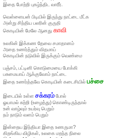
இதை போற்றி புகழ்ந்திட வாரீர்.
வெள்ளையன் பிடியில் இருந்து நாட்டை மீட்க
அன்று சிந்திய பலரின் குருதி
காவி
கொடியின் மேலே ஆனது
உல‌கின் இக்க‌ண தேவை சமாதான‌ம்
அதை உண‌ர்த்தும் விதமாய்
கொடியின் ந‌டுவில் இருக்கும் வெண்மை
பஞ்சம், பட்டினி கொடுமையை போக்கி
பசுமையாய் ஆக்குவோம் நாட்டை
பச்சை
இதை உண‌ர்த்த‌வே கொடியின் கடைசியில்
சக்கரம்
இடையில் உள்ள
போல்
ஓயாமல் சுற்றி (உழைத்து) கொண்டிருந்தால்
உன் வாழ்வும் உயர்வு
பெறும்
நம் நாடும் வளம் பெறும்
இன்றைய இந்தியா இதை உண‌ருமா?
கிறங்கிய விழிகள், உலகை மறந்த நிலை