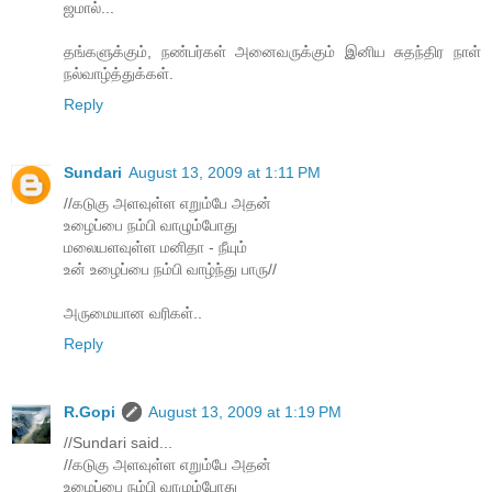
ஜமால்...
தங்களுக்கும், நண்பர்கள் அனைவருக்கும் இனிய சுதந்திர நாள்
நல்வாழ்த்துக்கள்.
Reply
Sundari
August 13, 2009 at 1:11 PM
//கடுகு அளவுள்ள எறும்பே அதன்
உழைப்பை நம்பி வாழும்போது
மலையளவுள்ள மனிதா - நீயும்
உன் உழைப்பை ந‌ம்பி வாழ்ந்து பாரு//
அருமையான வரிகள்..
Reply
R.Gopi
August 13, 2009 at 1:19 PM
//Sundari said...
//கடுகு அளவுள்ள எறும்பே அதன்
உழைப்பை நம்பி வாழும்போது