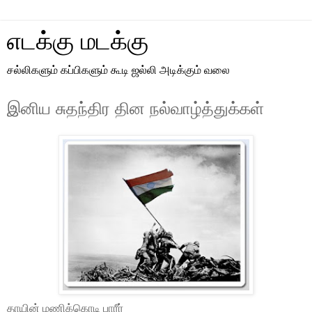
எடக்கு மடக்கு
சல்லிகளும் கப்பிகளும் கூடி ஜல்லி அடிக்கும் வலை
இனிய சுதந்திர தின நல்வாழ்த்துக்கள்
தாயின் மணிக்கொடி பாரீர்