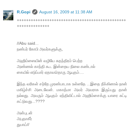
R.Gopi
August 16, 2009 at 11:38 AM
+++++++++++++++++++++++++++++++++++++++++++++++
++++++++++++++
//Abu said...
நண்பர் கோபி அவர்களுக்கு,
அஹிம்ஸையின் வழியே சுதந்திரம் பெற்ற
அண்ணல் காந்தி கூட இன்றைய நிலை கண்டால்
கையில் எடுப்பார் ஏதாவதொரு ஆயுதம்....
இந்த வரிகள் சற்றே முரண்பாடாக உள்ளதே ...இதை நீக்கினால் நான்
மகிழ்ச்சி அடைவேன். மகாத்மா அவர் அவராக இருப்பது தான்
நல்லது. அவரும் ஆயுதம் ஏந்திவிட்டால் அஹிம்சைக்கு யாரை சுட்டி
கட்டுவது...????
அன்புடன்
அபுதாகீர்
துபாய்//