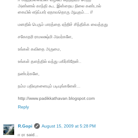
அண்ணல் காந்தி கூட இன்றைய நிலை கண்டால்
கையில் எடுப்பார் ஏதாவதொரு ஆயுதம்.... //
மனதில் பெரும் பாரத்தை ஏற்றிச் சிந்திக்க வைத்தது
சகோதரி ராமலக்ஷ்மி அவர்களே,
உங்கள் கவிதை அருமை,
உங்கள் தளத்தில் வந்து பகிர்கிறேன்..
நண்பர்களே,
நம்ம பதிவுகளையும் படியுங்களேன்...
http://www.padikkathavan.blogspot.com
Reply
R.Gopi
August 15, 2009 at 5:28 PM
ஈ ரா said...