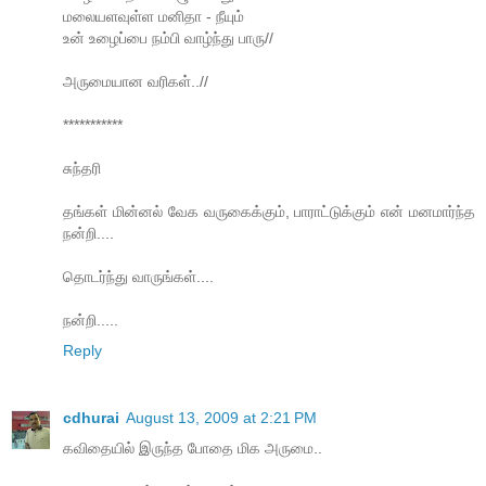
மலையளவுள்ள மனிதா - நீயும்
உன் உழைப்பை ந‌ம்பி வாழ்ந்து பாரு//
அருமையான வரிகள்..//
***********
சுந்தரி
தங்கள் மின்னல் வேக வருகைக்கும், பாராட்டுக்கும் என் மனமார்ந்த
நன்றி....
தொடர்ந்து வாருங்கள்....
நன்றி.....
Reply
cdhurai
August 13, 2009 at 2:21 PM
கவிதையில் இருந்த போதை மிக அருமை..